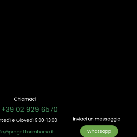
Chiamaci

+39 02 929 6570
Inviaci un messaggio
tedì e Giovedì 9:00-13:00
👉
Whatsapp
nfo@progettorimborso.it