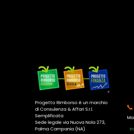
Progetto Rimborso è un marchio

di Consulenza & Affari S.r.l.
Semplificata
Mar
Sede legale via Nuova Nola 273,
Palma Campania (NA)
i